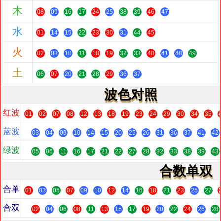
木
08
09
16
17
24
25
38
39
46
47
水
01
14
15
22
23
30
31
44
45
火
02
03
10
11
18
19
32
33
40
41
48
49
土
06
07
20
21
28
29
36
37
波色对照
红波
01
02
07
08
12
13
18
19
23
24
29
30
34
35
蓝波
03
04
09
10
14
15
20
25
26
31
36
37
41
42
绿波
05
06
11
16
17
21
22
27
28
32
33
38
39
43
合数单双
合单
01
03
05
07
09
10
12
14
16
18
21
23
25
27
合双
02
04
06
08
11
13
15
17
19
20
22
24
26
28