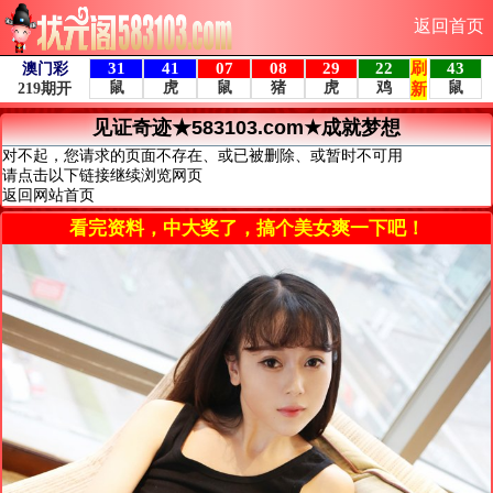
返回首页
见证奇迹★583103.com★成就梦想
对不起，您请求的页面不存在、或已被删除、或暂时不可用
请点击以下链接继续浏览网页
返回网站首页
看完资料，中大奖了，搞个美女爽一下吧！