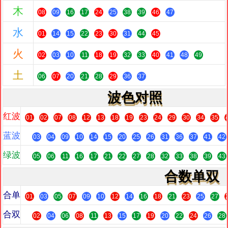
木
08
09
16
17
24
25
38
39
46
47
水
01
14
15
22
23
30
31
44
45
火
02
03
10
11
18
19
32
33
40
41
48
49
土
06
07
20
21
28
29
36
37
波色对照
红波
01
02
07
08
12
13
18
19
23
24
29
30
34
35
蓝波
03
04
09
10
14
15
20
25
26
31
36
37
41
42
绿波
05
06
11
16
17
21
22
27
28
32
33
38
39
43
合数单双
合单
01
03
05
07
09
10
12
14
16
18
21
23
25
27
合双
02
04
06
08
11
13
15
17
19
20
22
24
26
28