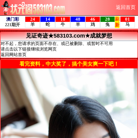
返回首页
见证奇迹★583103.com★成就梦想
对不起，您请求的页面不存在、或已被删除、或暂时不可用
请点击以下链接继续浏览网页
返回网站首页
看完资料，中大奖了，搞个美女爽一下吧！